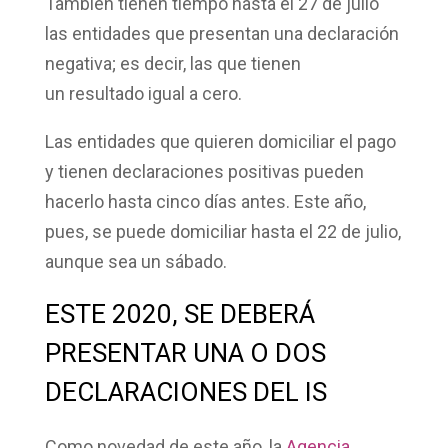
También tienen tiempo hasta el 27 de julio
las entidades que presentan una declaración
negativa; es decir, las que tienen
un
resultado igual a cero
.
Las entidades que quieren domiciliar el pago
y tienen declaraciones positivas pueden
hacerlo hasta cinco días antes. Este año,
pues, se puede
domiciliar
hasta el
22 de julio
,
aunque sea un sábado.
ESTE 2020, SE DEBERÁ
PRESENTAR UNA O DOS
DECLARACIONES DEL IS
Como novedad de este año, la
Agencia