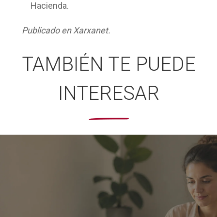
Hacienda.
Publicado en Xarxanet.
TAMBIÉN TE PUEDE
INTERESAR