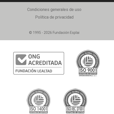
Condiciones generales de uso
Política de privacidad
© 1995 - 2026 Fundación Esplai