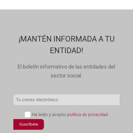
¡MANTÉN INFORMADA A TU
ENTIDAD!
El boletín informativo de las entidades del
sector social.
Correo
Electrónico
*
Política
He leído y acepto
política de privacidad
de
Suscríbete
confidencialidad
*