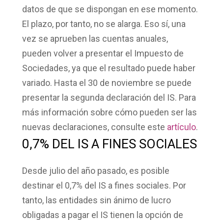
datos de que se dispongan en ese momento.
El plazo, por tanto, no se alarga. Eso sí, una
vez se aprueben las cuentas anuales,
pueden volver a presentar el Impuesto de
Sociedades, ya que el
resultado puede haber
variado
. Hasta el
30 de noviembre
se puede
presentar la segunda declaración del IS. Para
más información sobre cómo pueden ser las
nuevas declaraciones, consulte este
artículo
.
0,7% DEL IS A FINES SOCIALES
Desde julio del año pasado, es posible
destinar el 0,7% del IS a fines sociales. Por
tanto, las entidades sin ánimo de lucro
obligadas a pagar el IS tienen la opción de