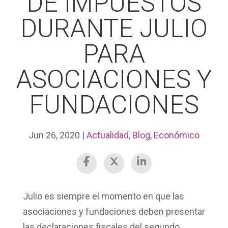
DE IMPUESTOS
DURANTE JULIO
PARA
ASOCIACIONES Y
FUNDACIONES
Jun 26, 2020
|
Actualidad
,
Blog
,
Económico
Julio es siempre el momento en que las
asociaciones y fundaciones deben presentar
las
declaraciones fiscales
del segundo