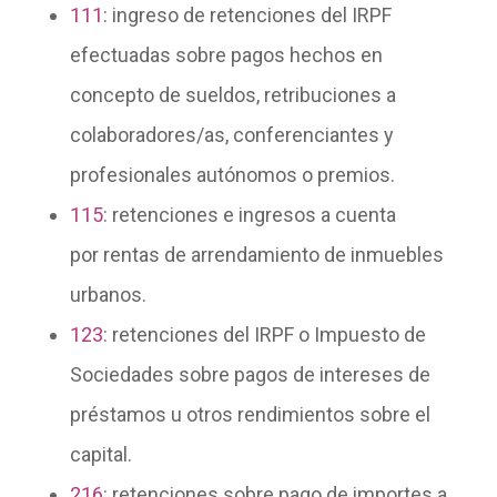
111
: ingreso de
retenciones del IRPF
efectuadas sobre pagos
hechos en
concepto de sueldos, retribuciones a
colaboradores/as, conferenciantes y
profesionales autónomos o premios.
115
: retenciones e ingresos a cuenta
por
rentas de arrendamiento de inmuebles
urbanos
.
123
:
retenciones del IRPF o Impuesto de
Sociedades
sobre pagos de intereses de
préstamos u otros rendimientos sobre el
capital.
216
: retenciones sobre pago de importes a