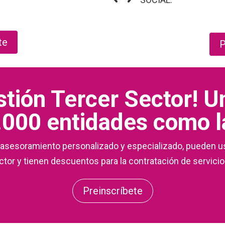
te
P
estión Tercer Sector! 
000 entidades como l
n asesoramiento personalizado y especializado, pueden u
tor y tienen descuentos para la contratación de servicio
Preinscríbete