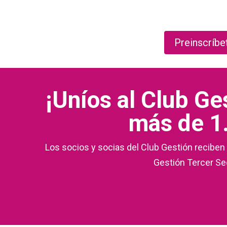
Preinscríbe
¡Uníos al Club G
más de 1.
Los socios y socias del Club Gestión recibe
Gestión Tercer Sec