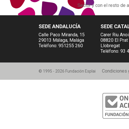
Sector y con el resto de 
SEDE ANDALUCÍA
SEDE CATA
Calle Paco Miranda, 15
Carer Riu Ano
29013 Málaga, Malága
08820 El Prat
Teléfono:
951255 260
Llobregat
Teléfono:
93 
Condiciones 
© 1995 - 2026 Fundación Esplai