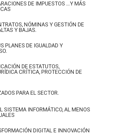
ARACIONES DE IMPUESTOS ...Y MÁS
ICAS
NTRATOS, NÓMINAS Y GESTIÓN DE
LTAS Y BAJAS.
S PLANES DE IGUALDAD Y
SO.
ICACIÓN DE ESTATUTOS,
ÍDICA CRÍTICA, PROTECCIÓN DE
ZADOS PARA EL SECTOR.
 SISTEMA INFORMÁTICO, AL MENOS
UALES
SFORMACIÓN DIGITAL E INNOVACIÓN