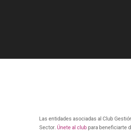
Las entidades asociadas al
Club Gestió
Sector
.
Únete al club
para beneficiarte 