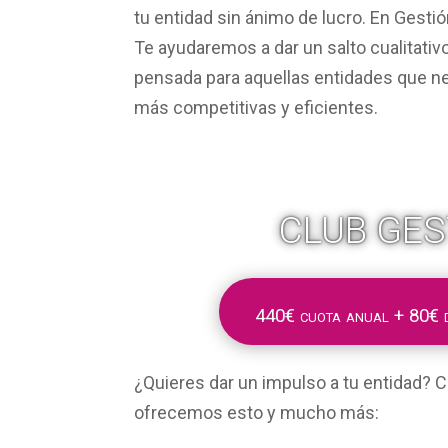
tu entidad sin ánimo de lucro. En Gesti
Te ayudaremos a dar un salto cualitativ
pensada para aquellas entidades que nec
más competitivas y eficientes.
CLUB GES
440€ cuota anual + 80€ d
¿Quieres dar un impulso a tu entidad? C
ofrecemos esto y mucho más: