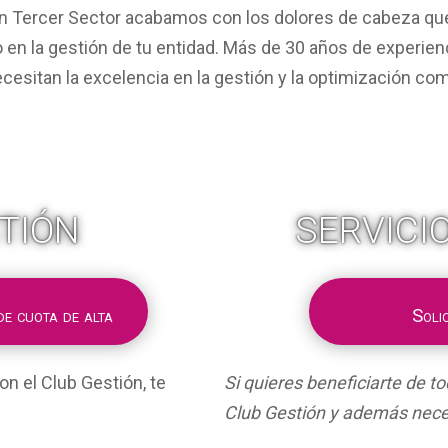
ón Tercer Sector acabamos con los dolores de cabeza que 
o en la gestión de tu entidad. Más de 30 años de experien
esitan la excelencia en la gestión y la optimización com
TIÓN
SERVICI
e cuota de alta
Soli
on el Club Gestión, te
Si quieres beneficiarte de t
Club Gestión y además neces