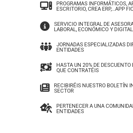
PROGRAMAS INFORMÁTICOS, A

ESCRITORIO, CREA ERP,...APP F
SERVICIO INTEGRAL DE ASESORA

LABORAL, ECONÓMICO Y DIGITAL
JORNADAS ESPECIALIZADAS DI

ENTIDADES
HASTA UN 20% DE DESCUENTO 

QUE CONTRATÉIS
RECIBIRÉIS NUESTRO BOLETÍN 

SECTOR
PERTENECER A UNA COMUNIDAD

ENTIDADES