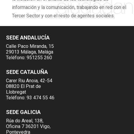
información y la comunicación, trabajando en red con el
Tercer Sector y con el resto de agentes sociales.
SEDE ANDALUCÍA
Calle Paco Miranda, 15
29013 Málaga, Malága
Teléfono:
951255 260
SEDE CATALUÑA
Carer Riu Anoia, 42-54
08820 El Prat de
Llobregat
Teléfono:
93 474 55 46
SEDE GALICIA
Rúa do Areal, 138,
Oficina 7 36201 Vigo,
Pontevedra