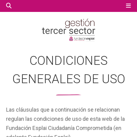
GESTIÓN TERCER SECTOR
GESTIÓN TERCER SECTOR
CONDICIONES
CONECTA IA
CONECTA IA
GENERALES DE USO
VOLUNTARIADO.NET
VOLUNTARIADO.NET
Las cláusulas que a continuación se relacionan
regulan las condiciones de uso de esta web de la
Fundación Esplai Ciudadanía Comprometida (en