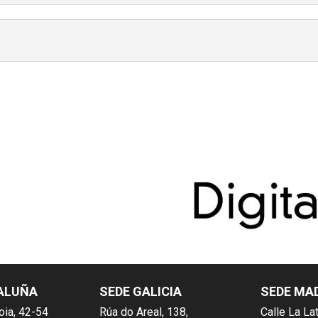
ALUÑA
SEDE GALICIA
SEDE MA
oia, 42-54
Rúa do Areal, 138,
Calle La Lat