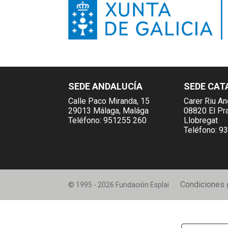
SEDE ANDALUCÍA
SEDE CAT
Calle Paco Miranda, 15
Carer Riu An
29013 Málaga, Malága
08820 El Pr
Teléfono:
951255 260
Llobregat
Teléfono:
93
Condiciones 
© 1995 - 2026 Fundación Esplai