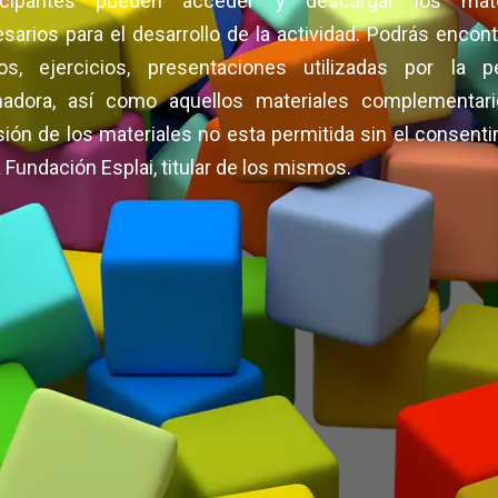
ticipantes pueden acceder y descargar los mate
sarios para el desarrollo de la actividad. Podrás encont
os, ejercicios, presentaciones utilizadas por la p
madora, así como aquellos materiales complementari
sión de los materiales no esta permitida sin el consent
a Fundación Esplai, titular de los mismos.