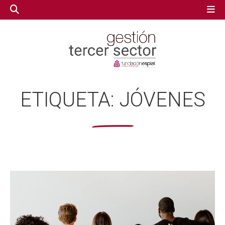
GESTIÓN TERCER SECTOR
GESTIÓN TERCER SECTOR
ETIQUETA:
JÓVENES
CONECTA IA
CONECTA IA
VOLUNTARIADO.NET
VOLUNTARIADO.NET