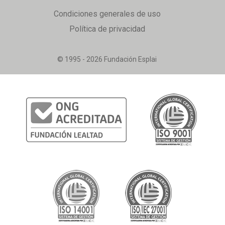
Condiciones generales de uso
Política de privacidad
© 1995 - 2026 Fundación Esplai