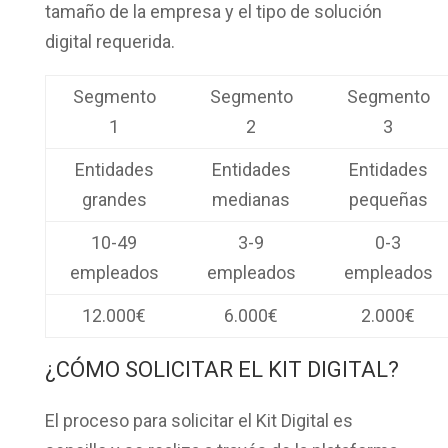
tamaño de la empresa y el tipo de solución
digital requerida.
Segmento
Segmento
Segmento
1
2
3
Entidades
Entidades
Entidades
grandes
medianas
pequeñas
10-49
3-9
0-3
empleados
empleados
empleados
12.000€
6.000€
2.000€
¿CÓMO SOLICITAR EL KIT DIGITAL?
El proceso para solicitar el Kit Digital es