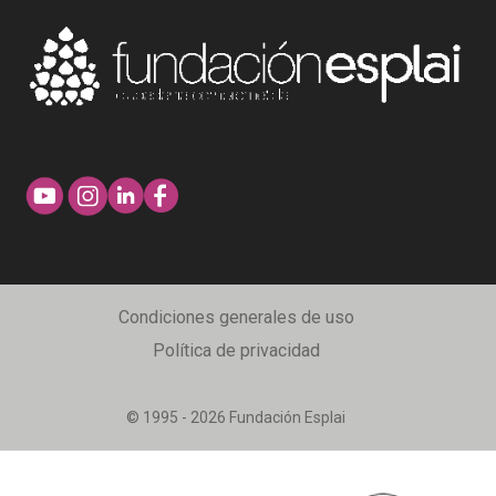
Condiciones generales de uso
Política de privacidad
© 1995 - 2026 Fundación Esplai