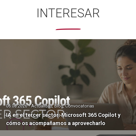
INTERESAR
06.08.2026 • Actualidad, Blog, Convocatorias
IA en el tercer sector: Microsoft 365 Copilot y
cómo os acompañamos a aprovecharlo