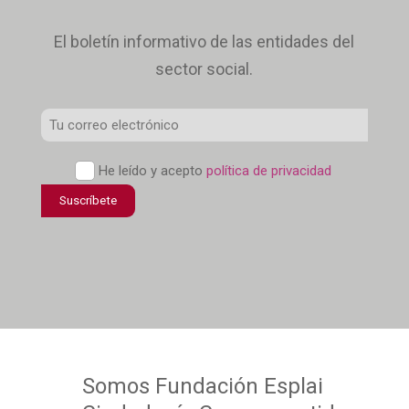
El boletín informativo de las entidades del
sector social.
Correo
Electrónico
*
Política
He leído y acepto
política de privacidad
de
Suscríbete
confidencialidad
*
Somos
Fundación Esplai