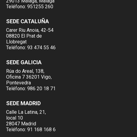
29013 Málaga, Malága
Teléfono:
951255 260
SEDE CATALUÑA
Carer Riu Anoia, 42-54
08820 El Prat de
Llobregat
Teléfono:
93 474 55 46
SEDE GALICIA
Rúa do Areal, 138,
Oficina 7 36201 Vigo,
Pontevedra
Teléfono:
986 20 18 71
SEDE MADRID
Calle La Latina, 21,
local 10
28047 Madrid
Teléfono:
91 168 168 6