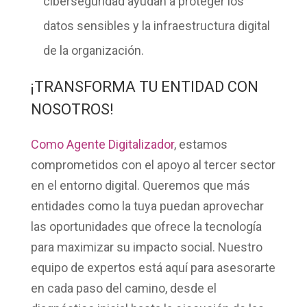
ciberseguridad ayudan a proteger los
datos sensibles y la infraestructura digital
de la organización.
¡TRANSFORMA TU ENTIDAD CON
NOSOTROS!
Como Agente Digitalizador
, estamos
comprometidos con el apoyo al tercer sector
en el entorno digital. Queremos que más
entidades como la tuya puedan
aprovechar
las oportunidades que ofrece la tecnología
para maximizar su impacto social. Nuestro
equipo de expertos está aquí para asesorarte
en cada paso del camino, desde el