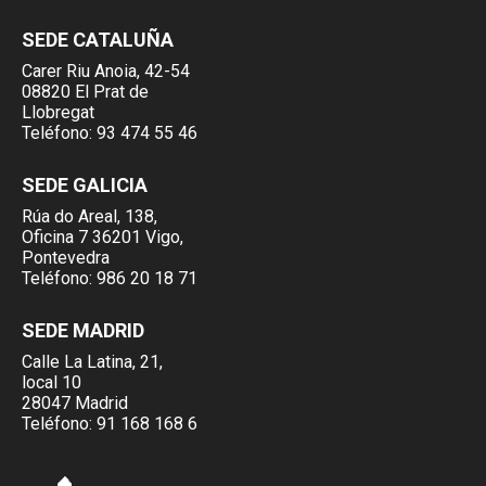
SEDE CATALUÑA
Carer Riu Anoia, 42-54
08820 El Prat de
Llobregat
Teléfono:
93 474 55 46
SEDE GALICIA
Rúa do Areal, 138,
Oficina 7 36201 Vigo,
Pontevedra
Teléfono:
986 20 18 71
SEDE MADRID
Calle La Latina, 21,
local 10
28047 Madrid
Teléfono:
91 168 168 6