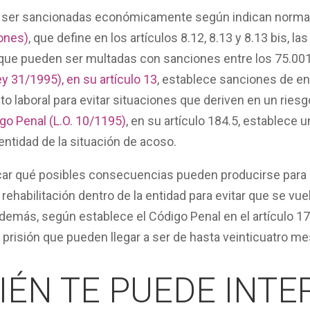
 ser
sancionadas económicamente
según indican norma
iones)
, que define en los artículos 8.12, 8.13 y 8.13 bis, 
 que pueden ser multadas con sanciones entre los 75.001 €
y 31/1995), en su artículo 13
,
establece sanciones de en
 laboral para evitar situaciones que deriven en un riesgo
go Penal (L.O. 10/1195)
, en su artículo 184.5, establece
entidad de la situación de acoso.
icar qué posibles consecuencias pueden producirse para
rehabilitación
dentro de la entidad para evitar que se vue
Además, según establece el
Código Penal en el artículo 17
isión que pueden llegar a ser de hasta veinticuatro m
IÉN TE PUEDE INTE