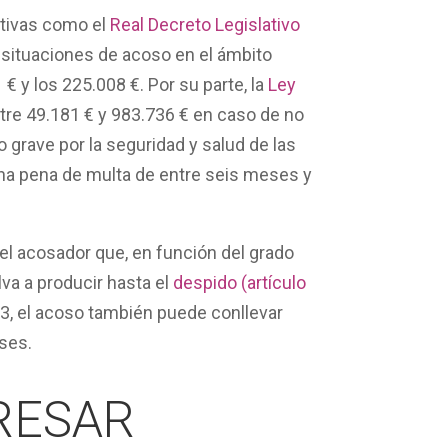
tivas como el
Real Decreto Legislativo
las situaciones de acoso en el ámbito
 y los 225.008 €. Por su parte, la
Ley
tre 49.181 € y 983.736 € en caso de no
 grave por la seguridad y salud de las
 una pena de multa de entre seis meses y
el acosador
que, en función del
grado
lva a producir hasta el
despido (artículo
3, el acoso
también puede conllevar
eses
.
RESAR