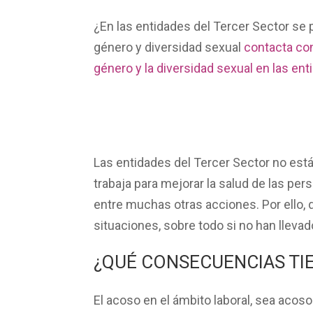
¿En las entidades del
Tercer Sector
se 
género
y
diversidad sexual
contacta co
género y la diversidad sexual en las ent
Las
entidades del Tercer Sector
no está
trabaja para mejorar la salud de las per
entre muchas otras acciones. Por ello,
situaciones, sobre todo si no han lleva
¿QUÉ CONSECUENCIAS TI
El
acoso en el ámbito laboral
, sea acoso