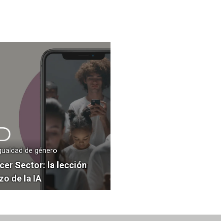
Igualdad de género
cer Sector: la lección
zo de la IA