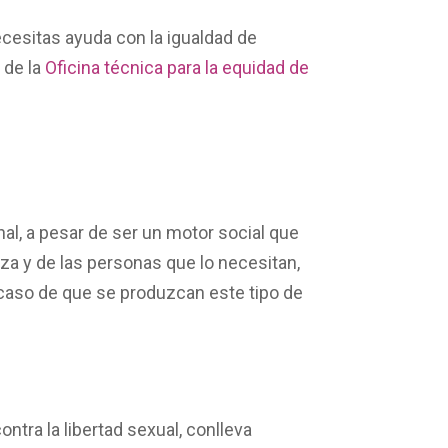
ecesitas ayuda con la
igualdad de
o
de la
Oficina técnica para la equidad de
al, a pesar de ser un motor social que
eza y de las personas que lo necesitan,
caso de que se produzcan este tipo de
ontra la libertad sexual, conlleva