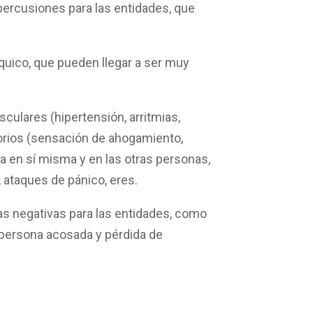
percusiones para las entidades, que
íquico, que pueden llegar a ser muy
asculares
(hipertensión, arritmias,
orios
(sensación de ahogamiento,
za
en sí misma y en las otras personas,
, ataques de pánico, eres.
s negativas para las entidades
, como
 persona acosada y pérdida de