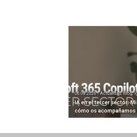
06.08.2026 • Actualidad, Blog, 
IA en el tercer sector: M
cómo os acompañamos a