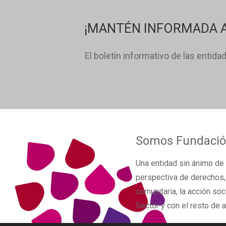
¡MANTÉN INFORMADA A
El boletín informativo de las entida
Somos
Fundació
Una
entidad sin ánimo de 
perspectiva de derechos
comunitaria, la acción soc
Sector y con el resto de 