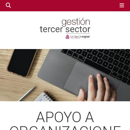
GESTIÓN TERCER SECTOR
GESTIÓN TERCER SECTOR
CONECTA IA
CONECTA IA
VOLUNTARIADO.NET
VOLUNTARIADO.NET
APOYO A