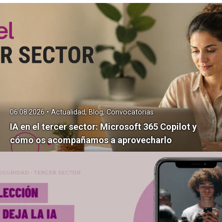
06.08.2026 • Actualidad, Blog, Convocatorias
IA en el tercer sector: Microsoft 365 Copilot y
cómo os acompañamos a aprovecharlo