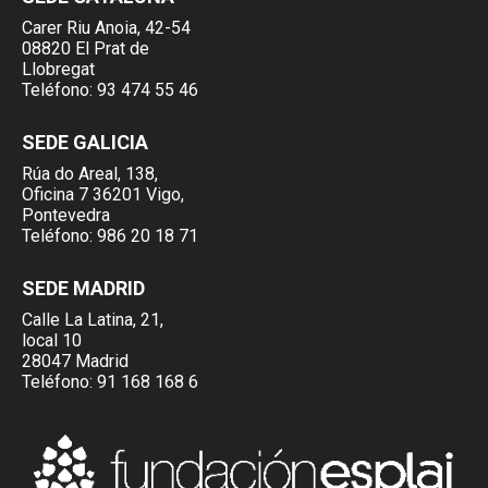
Carer Riu Anoia, 42-54
08820 El Prat de
Llobregat
Teléfono:
93 474 55 46
SEDE GALICIA
Rúa do Areal, 138,
Oficina 7 36201 Vigo,
Pontevedra
Teléfono:
986 20 18 71
SEDE MADRID
Calle La Latina, 21,
local 10
28047 Madrid
Teléfono:
91 168 168 6