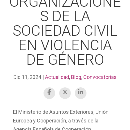
ORGANIZACIONE
S DE LA
SOCIEDAD CIVIL
EN VIOLENCIA
DE GÉNERO
Dic 11, 2024
|
Actualidad
,
Blog
,
Convocatorias
El Ministerio de Asuntos Exteriores, Unión
Europea y Cooperación, a través de la
Agencia Española de Cooperación