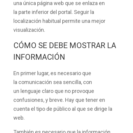
una única página web que se enlaza en
la
parte inferior del portal
. Seguir la
localización habitual permite una mejor
visualización.
CÓMO SE DEBE MOSTRAR LA
INFORMACIÓN
En primer lugar, es necesario que
la
comunicación
sea
sencilla
, con
un
lenguaje claro
que no provoque
confusiones, y
breve
. Hay que tener en
cuenta el
tipo de público
al que se dirige la
web.
También es necesario que la información