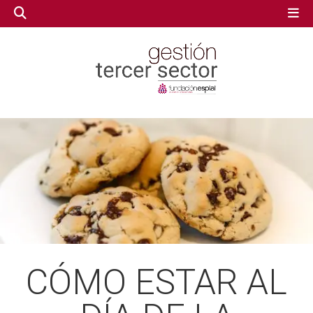
GESTIÓN TERCER SECTOR
GESTIÓN TERCER SECTOR
CONECTA IA
CONECTA IA
VOLUNTARIADO.NET
VOLUNTARIADO.NET
CÓMO ESTAR AL