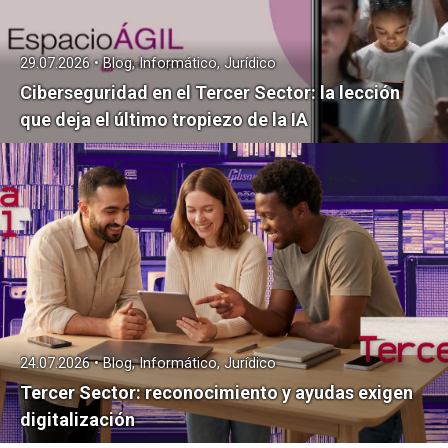
29.07.2026 • Blog, Informático, Jurídico
Ciberseguridad en el Tercer Sector: la lección
que deja el último tropiezo de la IA
24.07.2026 • Blog, Informático, Jurídico
Tercer Sector: reconocimiento y ayudas exigen
digitalización