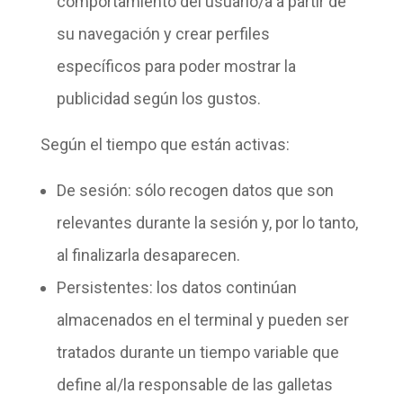
comportamiento del usuario/a a partir de
su navegación y
crear perfiles
específicos
para poder mostrar la
publicidad según los gustos.
Según el tiempo que están activas:
De sesión
: sólo recogen datos que son
relevantes
durante la sesión
y, por lo tanto,
al finalizarla desaparecen.
Persistentes
: los datos
continúan
almacenados en el terminal
y pueden ser
tratados durante un tiempo variable que
define al/la responsable de las galletas