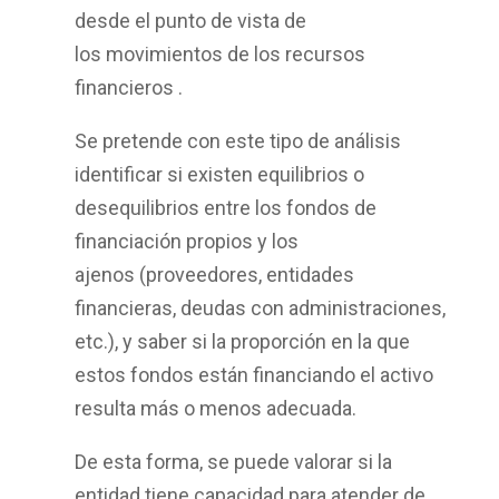
desde el punto de vista de
los
movimientos de los recursos
financieros
.
Se pretende con este tipo de análisis
identificar si existen equilibrios o
desequilibrios entre los
fondos de
financiación propios y los
ajenos
(proveedores, entidades
financieras, deudas con administraciones,
etc.), y saber si la proporción en la que
estos fondos están financiando el activo
resulta más o menos adecuada.
De esta forma, se puede valorar si la
entidad tiene
capacidad para atender de