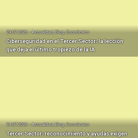
29.07.2026 • Actualidad, Blog, Económico
Ciberseguridad en el Tercer Sector: la lección
que deja el último tropiezo de la IA
24.07.2026 • Actualidad, Blog, Económico
Tercer Sector: reconocimiento y ayudas exigen