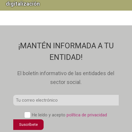
digitalización
¡MANTÉN INFORMADA A TU
ENTIDAD!
El boletín informativo de las entidades del
sector social.
Correo
Electrónico
*
Política
He leído y acepto
política de privacidad
de
Suscríbete
confidencialidad