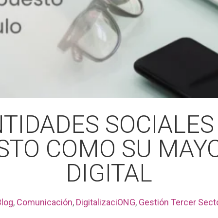
NTIDADES SOCIALES
STO COMO SU MAY
DIGITAL
Blog
,
Comunicación
,
DigitalizaciONG
,
Gestión Tercer Sect