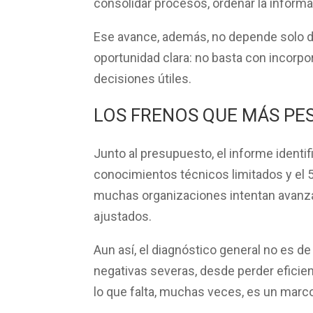
consolidar procesos, ordenar la informa
Ese avance, además, no depende solo de
oportunidad clara: no basta con incorpo
decisiones útiles.
LOS FRENOS QUE MÁS PE
Junto al presupuesto, el informe identif
conocimientos técnicos limitados
y el
muchas organizaciones intentan avanzar
ajustados.
Aun así, el diagnóstico general no es de
negativas severas
, desde perder eficie
lo que falta, muchas veces, es un marc