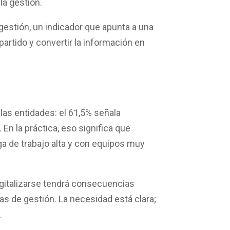
la gestión.
 gestión
, un indicador que apunta a una
artido y convertir la información en
 las entidades: el
61,5% señala
En la práctica, eso significa que
a de trabajo alta y con equipos muy
igitalizarse tendrá consecuencias
as de gestión. La necesidad está clara;
.