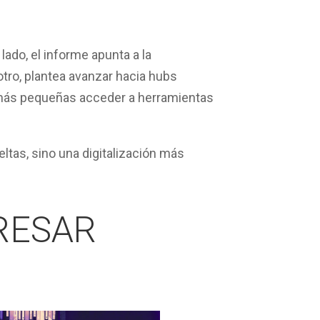
ado, el informe apunta a la
otro, plantea avanzar hacia
hubs
s más pequeñas acceder a herramientas
tas, sino una digitalización más
RESAR