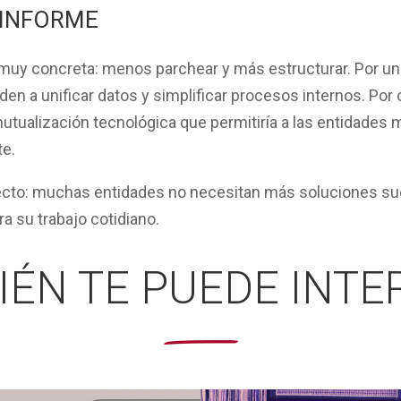
 INFORME
muy concreta: menos parchear y más estructurar. Por un l
en a unificar datos y simplificar procesos internos. Por 
mutualización tecnológica que permitiría a las entidade
te.
recto: muchas entidades no necesitan más soluciones suel
a su trabajo cotidiano.
IÉN TE PUEDE INTE