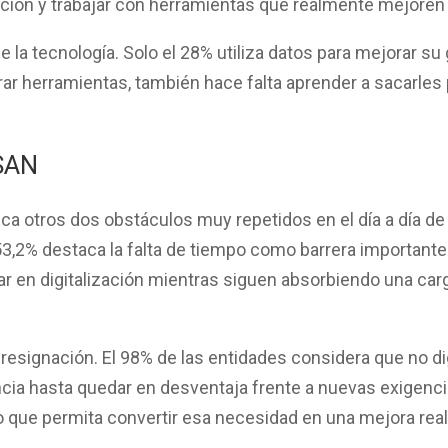
ción y trabajar con herramientas que realmente mejoren 
 la tecnología. Solo el
28% utiliza datos para mejorar su
rar herramientas, también hace falta aprender a sacarles p
SAN
ica otros dos obstáculos muy repetidos en el día a día de
53,2% destaca la falta de tiempo
como barrera importante. 
 en digitalización mientras siguen absorbiendo una carg
 resignación. El
98% de las entidades considera que no d
ncia hasta quedar en desventaja frente a nuevas exigenci
o que permita convertir esa necesidad en una mejora real