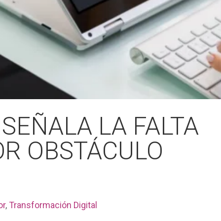
 SEÑALA LA FALTA
OR OBSTÁCULO
or
,
Transformación Digital