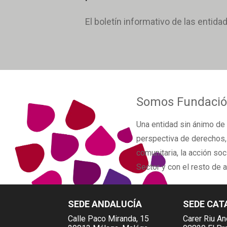
El boletín informativo de las entida
Somos
Fundació
Una
entidad sin ánimo de 
perspectiva de derechos
comunitaria, la acción soc
Sector y con el resto de 
SEDE ANDALUCÍA
SEDE CAT
Calle Paco Miranda, 15
Carer Riu An