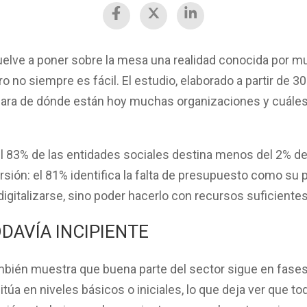
uelve a poner sobre la mesa una realidad conocida por m
o no siempre es fácil. El estudio, elaborado a partir de
30
clara de dónde están hoy muchas organizaciones y cuáles
el
83% de las entidades sociales destina menos del 2% de
rsión: el
81% identifica la falta de presupuesto como su pr
igitalizarse, sino poder hacerlo con recursos suficiente
DAVÍA INCIPIENTE
mbién muestra que buena parte del sector sigue en fases 
itúa en niveles básicos o iniciales
, lo que deja ver que t