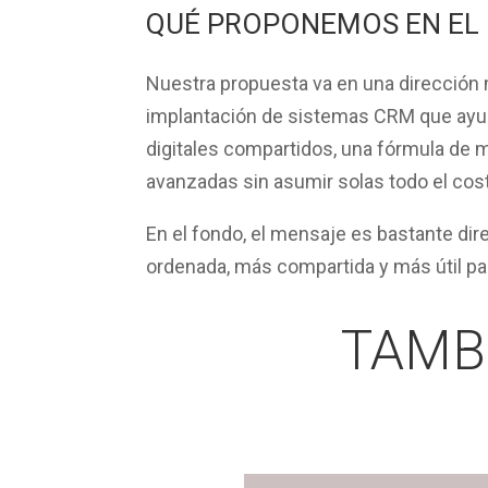
QUÉ PROPONEMOS EN EL
Nuestra propuesta va en una dirección 
implantación de
sistemas CRM
que ayud
digitales compartidos
, una fórmula de 
avanzadas sin asumir solas todo el cos
En el fondo, el mensaje es bastante di
ordenada, más compartida y más útil par
TAMB