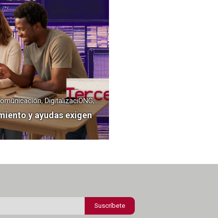
24.07.2026 • Actualidad, Blog, Comunicación, DigitalizaciONG, Gestión Tercer Sector, Transformación Digital
miento y ayudas exigen
orreo