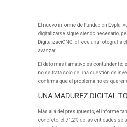
El nuevo informe de Fundación Esplai v
digitalizarse sigue siendo necesario, per
DigitalizaciONG, ofrece una fotografía 
avanzar.
El dato más llamativo es contundente: 
no se trata solo de una cuestión de inve
confirma que el problema no es querer d
UNA MADUREZ DIGITAL TO
Más allá del presupuesto, el informe ta
concreto, el
71,2% de las entidades se s