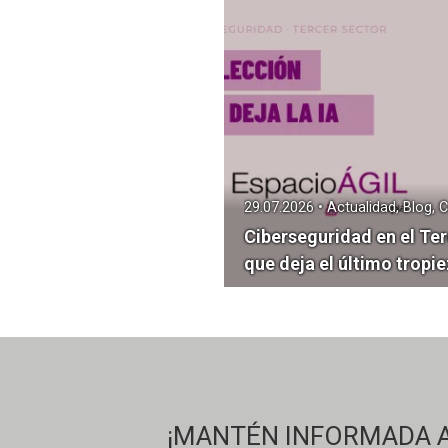
Ciberseguridad en el Ter
que deja el último tropie
¡MANTÉN INFORMADA A