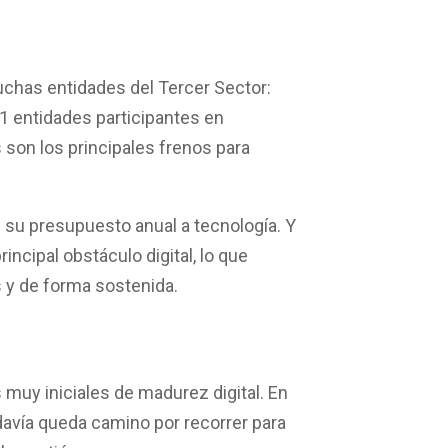
uchas entidades del Tercer Sector:
1 entidades
participantes en
 son los principales frenos para
 su presupuesto anual a tecnología
. Y
incipal obstáculo digital
, lo que
s y de forma sostenida.
muy iniciales de madurez digital. En
odavía queda camino por recorrer para