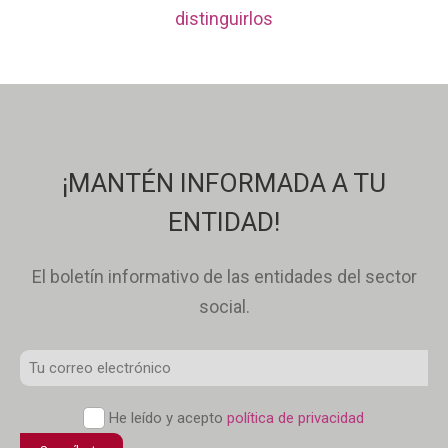
distinguirlos
¡MANTÉN INFORMADA A TU
ENTIDAD!
El boletín informativo de las entidades del sector
social.
Correo
Electrónico
*
Política
He leído y acepto
política de privacidad
de