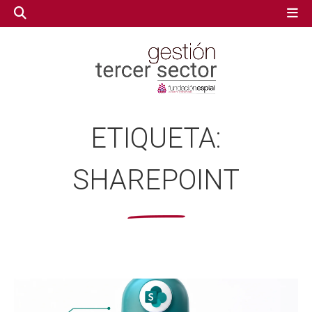
GESTIÓN TERCER SECTOR
GESTIÓN TERCER SECTOR
ETIQUETA:
CONECTA IA
CONECTA IA
SHAREPOINT
VOLUNTARIADO.NET
VOLUNTARIADO.NET