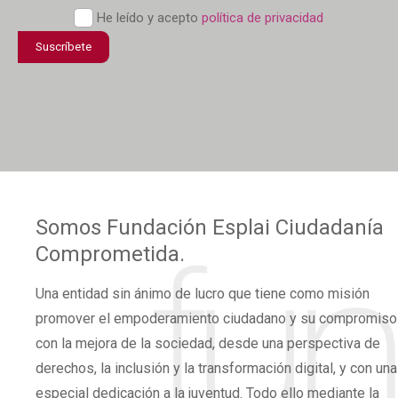
Política
He leído y acepto
política de privacidad
de
Suscríbete
confidencialidad
*
Somos
Fundación Esplai
Ciudadanía
Comprometida.
Una
entidad sin ánimo de lucro
que tiene como misión
promover el
empoderamiento ciudadano
y su compromiso
con la mejora de la sociedad, desde una perspectiva de
derechos,
la inclusión y la transformación digital,
y con una
especial dedicación a la juventud. Todo ello mediante la