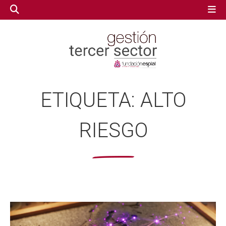
GESTIÓN TERCER SECTOR
GESTIÓN TERCER SECTOR
ETIQUETA:
ALTO
CONECTA IA
CONECTA IA
RIESGO
VOLUNTARIADO.NET
VOLUNTARIADO.NET