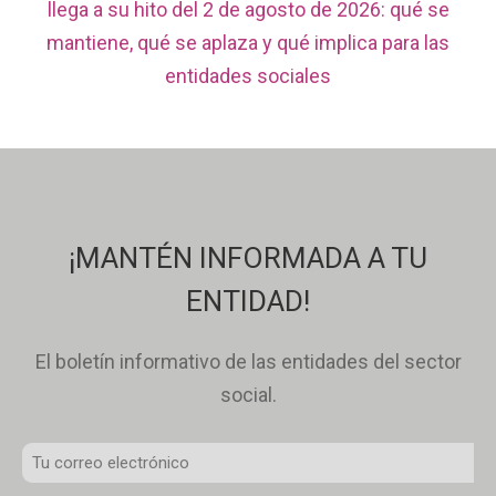
llega a su hito del 2 de agosto de 2026: qué se
mantiene, qué se aplaza y qué implica para las
entidades sociales
¡MANTÉN INFORMADA A TU
ENTIDAD!
El boletín informativo de las entidades del sector
social.
Correo
Electrónico
*