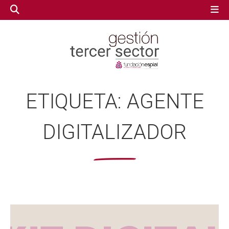
GESTIÓN TERCER SECTOR
GESTIÓN TERCER SECTOR
ETIQUETA:
AGENTE
CONECTA IA
CONECTA IA
DIGITALIZADOR
VOLUNTARIADO.NET
VOLUNTARIADO.NET