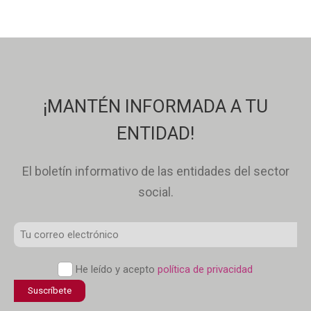
¡MANTÉN INFORMADA A TU
ENTIDAD!
El boletín informativo de las entidades del sector
social.
Correo
Electrónico
*
Política
He leído y acepto
política de privacidad
de
confidencialidad
*