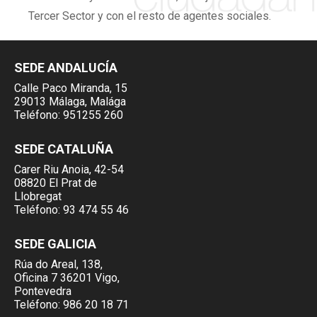
Tercer Sector y con el resto de agentes sociales.
SEDE ANDALUCÍA
Calle Paco Miranda, 15
29013 Málaga, Malága
Teléfono:
951255 260
SEDE CATALUÑA
Carer Riu Anoia, 42-54
08820 El Prat de
Llobregat
Teléfono:
93 474 55 46
SEDE GALICIA
Rúa do Areal, 138,
Oficina 7 36201 Vigo,
Pontevedra
Teléfono:
986 20 18 71