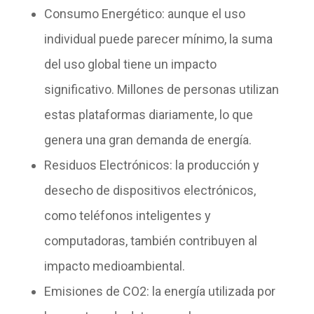
Consumo Energético:
aunque el uso
individual puede parecer mínimo, la suma
del uso global tiene un impacto
significativo. Millones de personas utilizan
estas plataformas diariamente, lo que
genera una gran demanda de energía.
Residuos Electrónicos:
la producción y
desecho de dispositivos electrónicos,
como teléfonos inteligentes y
computadoras, también contribuyen al
impacto medioambiental.
Emisiones de CO2:
la energía utilizada por