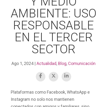
Y MEDIO
AMBIENTE: USO
RESPONSABLE
EN EL TERCER
SECTOR
Ago 1, 2024
|
Actualidad
,
Blog
,
Comunicación
Plataformas como
Facebook, WhatsApp e
Instagram
no solo nos mantienen
conectados con amigos y familiares, sino