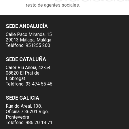
resto de agentes sociales.
SEDE ANDALUCÍA
Calle Paco Miranda, 15
29013 Málaga, Malága
Teléfono:
951255 260
SEDE CATALUÑA
Carer Riu Anoia, 42-54
08820 El Prat de
Llobregat
Teléfono:
93 474 55 46
SEDE GALICIA
Rúa do Areal, 138,
Oficina 7 36201 Vigo,
Pontevedra
Teléfono:
986 20 18 71