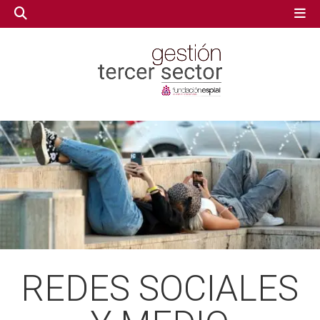
GESTIÓN TERCER SECTOR
GESTIÓN TERCER SECTOR
CONECTA IA
CONECTA IA
VOLUNTARIADO.NET
VOLUNTARIADO.NET
REDES SOCIALES