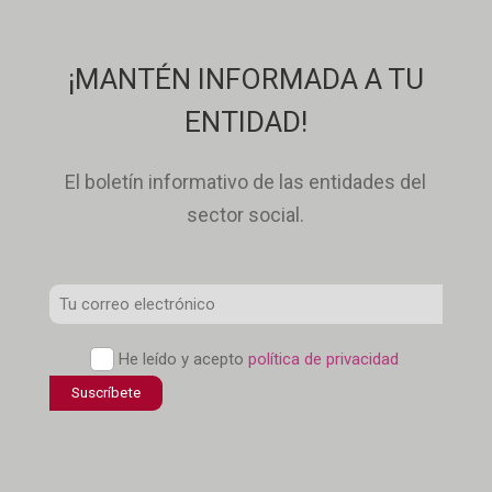
¡MANTÉN INFORMADA A TU
ENTIDAD!
El boletín informativo de las entidades del
sector social.
Correo
Electrónico
Política
He leído y acepto
política de privacidad
*
de
confidencialidad
*