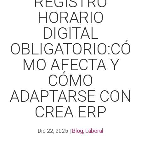
REGISTRO
HORARIO
DIGITAL
OBLIGATORIO:CÓ
MO AFECTA Y
CÓMO
ADAPTARSE CON
CREA ERP
Dic 22, 2025
|
Blog
,
Laboral