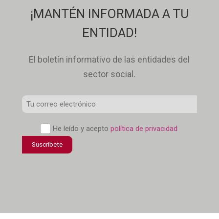
¡MANTÉN INFORMADA A TU
ENTIDAD!
El boletín informativo de las entidades del
sector social.
Correo
Electrónico
*
Política
He leído y acepto
política de privacidad
de
Suscríbete
confidencialidad
*