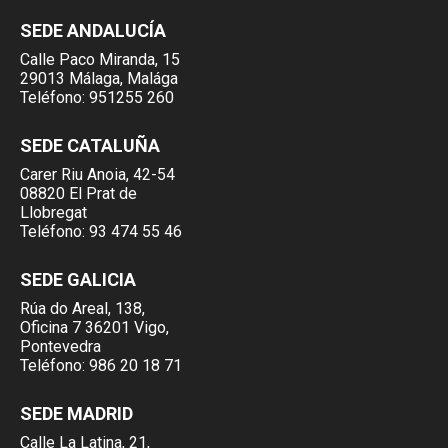
SEDE ANDALUCÍA
Calle Paco Miranda, 15
29013 Málaga, Malága
Teléfono:
951255 260
SEDE CATALUÑA
Carer Riu Anoia, 42-54
08820 El Prat de
Llobregat
Teléfono:
93 474 55 46
SEDE GALICIA
Rúa do Areal, 138,
Oficina 7 36201 Vigo,
Pontevedra
Teléfono:
986 20 18 71
SEDE MADRID
Calle La Latina, 21,