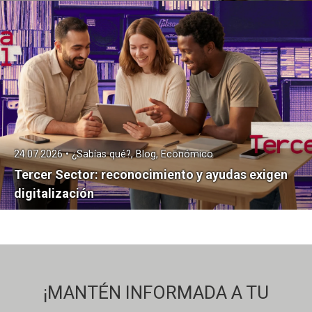
24.07.2026 • ¿Sabías qué?, Blog, Económico
Tercer Sector: reconocimiento y ayudas exigen
digitalización
¡MANTÉN INFORMADA A TU