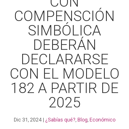
CON
COMPENSCIÓN
SIMBÓLICA
DEBERÁN
DECLARARSE
CON EL MODELO
182 A PARTIR DE
2025
Dic 31, 2024
|
¿Sabías qué?
,
Blog
,
Económico