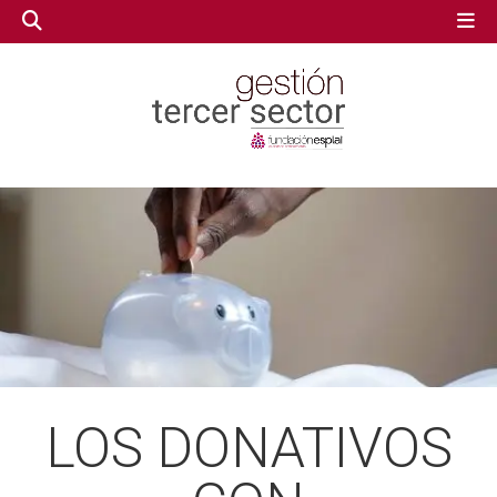
GESTIÓN TERCER SECTOR
GESTIÓN TERCER SECTOR
CONECTA IA
CONECTA IA
VOLUNTARIADO.NET
VOLUNTARIADO.NET
LOS DONATIVOS