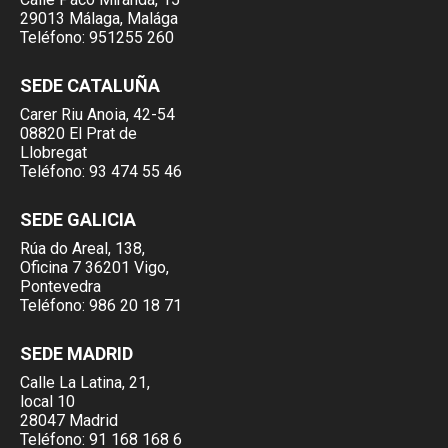
29013 Málaga, Malága
Teléfono:
951255 260
SEDE CATALUÑA
Carer Riu Anoia, 42-54
08820 El Prat de
Llobregat
Teléfono:
93 474 55 46
SEDE GALICIA
Rúa do Areal, 138,
Oficina 7 36201 Vigo,
Pontevedra
Teléfono:
986 20 18 71
SEDE MADRID
Calle La Latina, 21,
local 10
28047 Madrid
Teléfono:
91 168 168 6