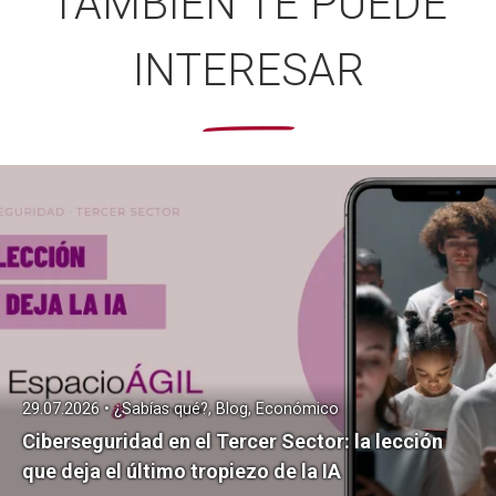
TAMBIÉN TE PUEDE
INTERESAR
29.07.2026 • ¿Sabías qué?, Blog, Económico
Ciberseguridad en el Tercer Sector: la lección
que deja el último tropiezo de la IA