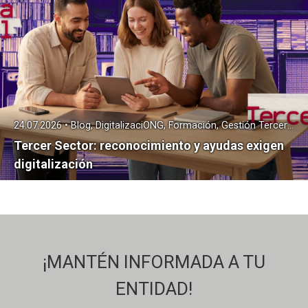
24.07.2026 • Blog, DigitalizaciONG, Formación, Gestión Tercer Sector, Transformación Digital
Tercer Sector: reconocimiento y ayudas exigen
digitalización
¡MANTÉN INFORMADA A TU
ENTIDAD!