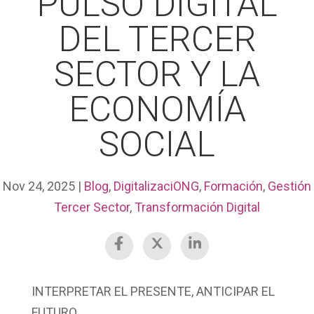
PULSO DIGITAL
DEL TERCER
SECTOR Y LA
ECONOMÍA
SOCIAL
Nov 24, 2025
|
Blog
,
DigitalizaciONG
,
Formación
,
Gestión
Tercer Sector
,
Transformación Digital
INTERPRETAR EL PRESENTE, ANTICIPAR EL
FUTURO