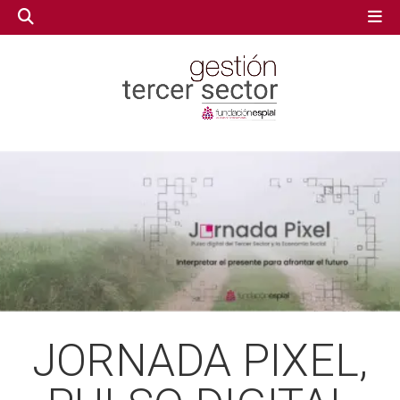
GESTIÓN TERCER SECTOR
GESTIÓN TERCER SECTOR
CONECTA IA
CONECTA IA
VOLUNTARIADO.NET
VOLUNTARIADO.NET
JORNADA PIXEL,