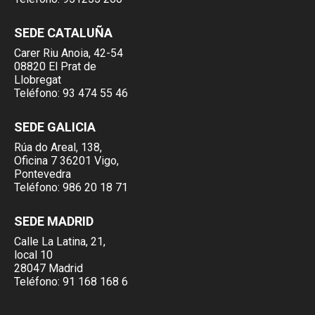
SEDE CATALUÑA
Carer Riu Anoia, 42-54
08820 El Prat de
Llobregat
Teléfono:
93 474 55 46
SEDE GALICIA
Rúa do Areal, 138,
Oficina 7 36201 Vigo,
Pontevedra
Teléfono:
986 20 18 71
SEDE MADRID
Calle La Latina, 21,
local 10
28047 Madrid
Teléfono:
91 168 168 6