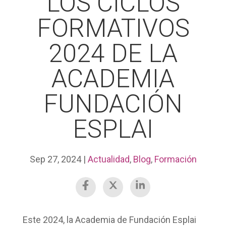
LOS CICLOS
FORMATIVOS
2024 DE LA
ACADEMIA
FUNDACIÓN
ESPLAI
Sep 27, 2024
|
Actualidad
,
Blog
,
Formación
Este 2024, la
Academia de Fundación Esplai