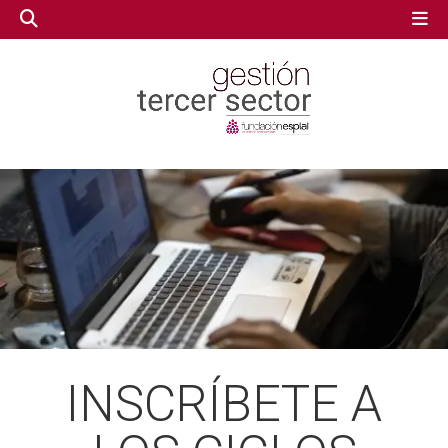
GESTIÓN TERCER SECTOR
GESTIÓN TERCER SECTOR
CONECTA IA
CONECTA IA
VOLUNTARIADO.NET
VOLUNTARIADO.NET
INSCRÍBETE A