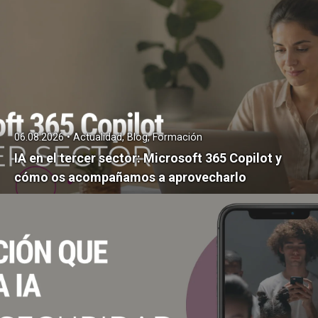
06.08.2026 • Actualidad, Blog, Formación
IA en el tercer sector: Microsoft 365 Copilot y
cómo os acompañamos a aprovecharlo