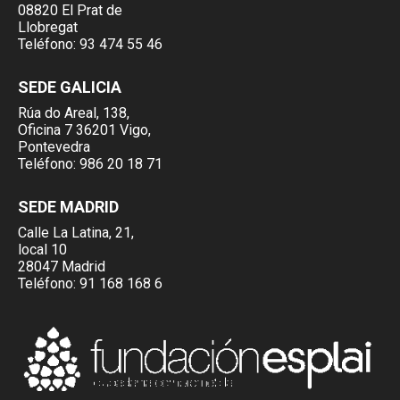
08820 El Prat de
Llobregat
Teléfono:
93 474 55 46
SEDE GALICIA
Rúa do Areal, 138,
Oficina 7 36201 Vigo,
Pontevedra
Teléfono:
986 20 18 71
SEDE MADRID
Calle La Latina, 21,
local 10
28047 Madrid
Teléfono:
91 168 168 6