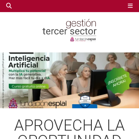
GESTIÓN TERCER SECTOR
GESTIÓN TERCER SECTOR
CONECTA IA
CONECTA IA
VOLUNTARIADO.NET
VOLUNTARIADO.NET
APROVECHA LA