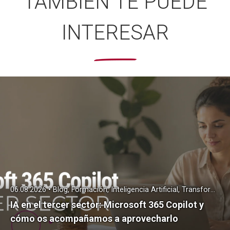
TAMBIÉN TE PUEDE
INTERESAR
06.08.2026 • Blog, Formación, Inteligencia Artificial, Transformación Digital
IA en el tercer sector: Microsoft 365 Copilot y
cómo os acompañamos a aprovecharlo