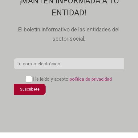
¡MANTÉN INFORMADA A TU
ENTIDAD!
El boletín informativo de las entidades del
sector social.
Correo
Electrónico
*
Política
He leído y acepto
política de privacidad
de
Suscríbete
confidencialidad
*