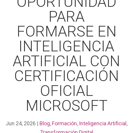
OPORTUNIDAD
PARA
FORMARSE EN
INTELIGENCIA
ARTIFICIAL CON
CERTIFICACIÓN
OFICIAL
MICROSOFT
Jun 24, 2026
|
Blog
,
Formación
,
Inteligencia Artificial
,
Transformación Digital