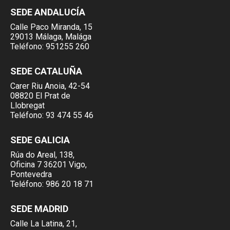
SEDE ANDALUCÍA
Calle Paco Miranda, 15
29013 Málaga, Malága
Teléfono:
951255 260
SEDE CATALUÑA
Carer Riu Anoia, 42-54
08820 El Prat de
Llobregat
Teléfono:
93 474 55 46
SEDE GALICIA
Rúa do Areal, 138,
Oficina 7 36201 Vigo,
Pontevedra
Teléfono:
986 20 18 71
SEDE MADRID
Calle La Latina, 21,