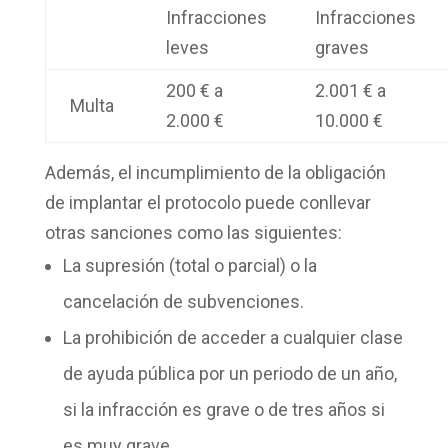
Infracciones
Infracciones
leves
graves
200 € a
2.001 € a
Multa
2.000 €
10.000 €
Además, el incumplimiento de la obligación
de implantar el protocolo puede conllevar
otras sanciones como las siguientes:
La
supresión
(total o parcial) o la
cancelación de subvenciones.
La
prohibición
de acceder a cualquier clase
de
ayuda pública
por un periodo de un año,
si la infracción es grave o de tres años si
es muy grave.