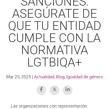
SANCIONES:
ASEGÚRATE DE
QUE TU ENTIDAD
CUMPLE CON LA
NORMATIVA
LGTBIQA+
Mar 25, 2025
|
Actualidad
,
Blog
,
Igualdad de género
Las organizaciones con representación