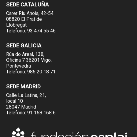
SEDE CATALUÑA
Carer Riu Anoia, 42-54
08820 El Prat de
Llobregat
Teléfono:
93 474 55 46
SEDE GALICIA
Rúa do Areal, 138,
Oficina 7 36201 Vigo,
Pontevedra
Teléfono:
986 20 18 71
SEDE MADRID
Calle La Latina, 21,
local 10
28047 Madrid
Teléfono:
91 168 168 6