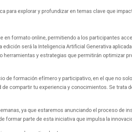
ica para
explorar y profundizar en temas clave
que impacta
te en
formato online,
permitiendo a los participantes acced
a edición será la
Inteligencia Artificial Generativa aplicada
do herramientas y estrategias que permitirán optimizar p
io de formación efímero y participativo
, en el que no sol
d de compartir tu experiencia y conocimientos. Se trata
semanas, ya que estaremos anunciando el proceso de
in
de formar parte de esta iniciativa que impulsa la
innovaci