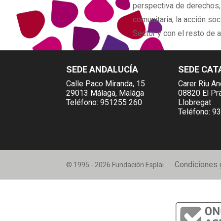
perspectiva de derechos
comunitaria, la acción soc
Sector y con el resto de 
SEDE ANDALUCÍA
SEDE CAT
Calle Paco Miranda, 15
Carer Riu An
29013 Málaga, Malága
08820 El Pr
Teléfono:
951255 260
Llobregat
Teléfono:
93
Condiciones 
© 1995 - 2026 Fundación Esplai