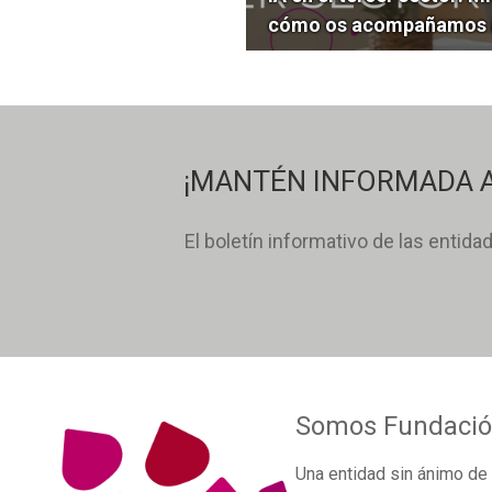
cómo os acompañamos a
¡MANTÉN INFORMADA A
El boletín informativo de las entida
Somos
Fundació
Una
entidad sin ánimo de 