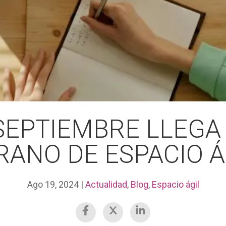
SEPTIEMBRE LLEGA 
RANO DE ESPACIO Á
Ago 19, 2024
|
Actualidad
,
Blog
,
Espacio ágil