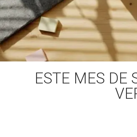
ESTE MES DE 
VE