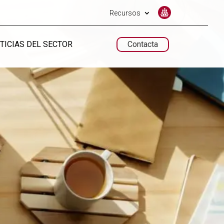
Recursos
TICIAS DEL SECTOR
Contacta
UNTARIADO.NET
UNTARIADO.NET