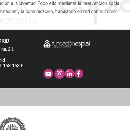
ión a la juventud. Todo ello mediante la intervención social
ormación y la comunicación, trabajando en red con el Tercer
DRID
ina, 21,
rid
1 168 168 6