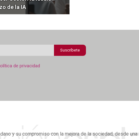
zo de la IA
Suscríbete
olítica de privacidad
adano
y su compromiso con la mejora de la sociedad, desde una