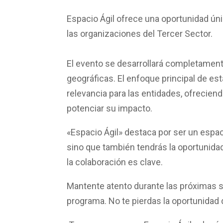
Espacio Ágil ofrece una oportunidad ún
las organizaciones del Tercer Sector.
El evento se desarrollará completamen
geográficas. El enfoque principal de est
relevancia para las entidades, ofrecien
potenciar su impacto.
«Espacio Ágil» destaca por ser un
espac
sino que también tendrás la oportunida
la colaboración es clave.
Mantente atento durante las próximas 
programa. No te pierdas la oportunidad 