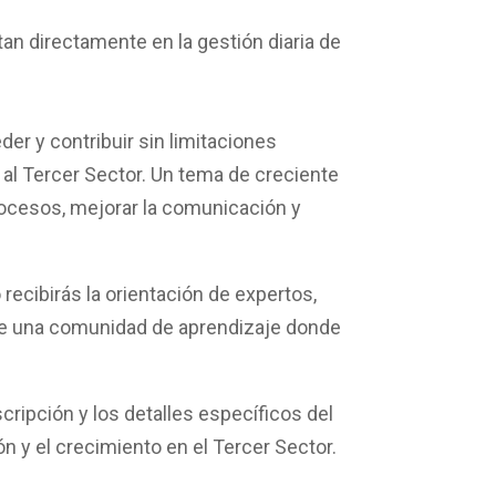
n directamente en la gestión diaria de
er y contribuir sin limitaciones
 al Tercer Sector.
Un tema de creciente
rocesos, mejorar la comunicación y
o recibirás la orientación de expertos,
 de una comunidad de aprendizaje donde
scripción
y los detalles específicos del
ón
y el
crecimiento
en el Tercer Sector.