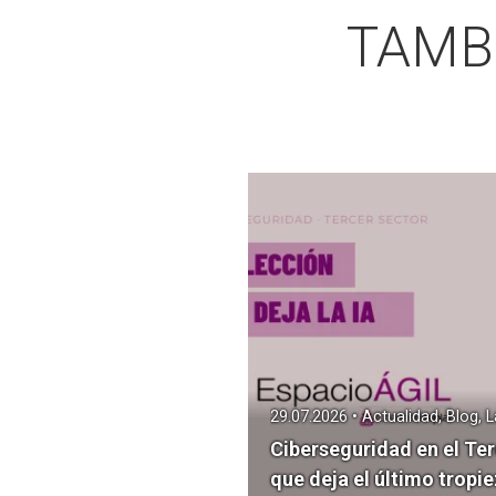
TAMB
29.07.2026 • Actualidad, Blog, 
Ciberseguridad en el Ter
que deja el último tropie