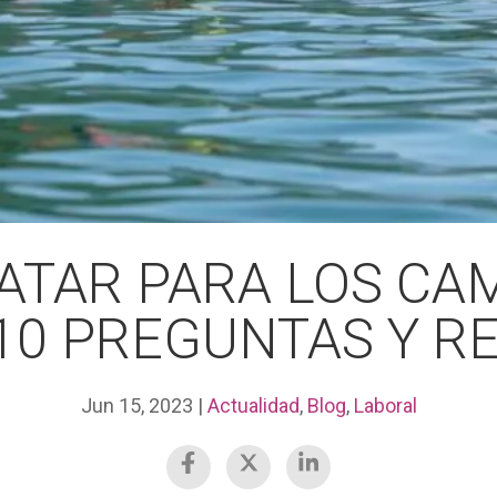
ATAR PARA LOS CA
10 PREGUNTAS Y R
Jun 15, 2023
|
Actualidad
,
Blog
,
Laboral