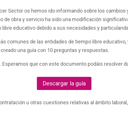
cer Sector
os hemos ido informando sobre los cambios y
ato de obra y servicio ha sido una modificación significa
 libre educativo debido a sus necesidades y particularid
ás comunes de las entidades de tiempo libre educativo, 
s creado una
guía con 10 preguntas y respuestas
.
a. Esperamos que con este documento podáis resolver dud
Descargar la guía
ntratación u otras cuestiones relativas al ámbito laboral