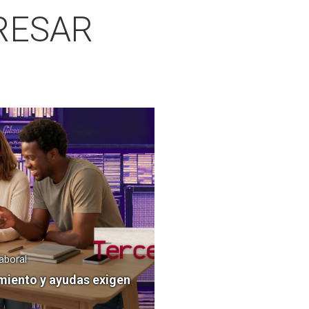
RESAR
Laboral
miento y ayudas exigen