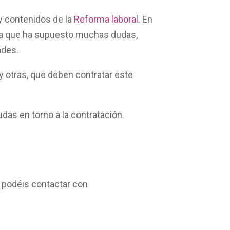
 contenidos de la
Reforma laboral
. En
tiva que ha supuesto muchas dudas,
ades.
y otras, que deben contratar este
as en torno a la contratación.
, podéis contactar con