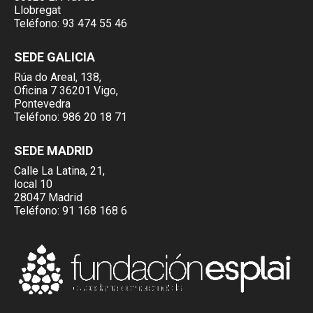
Llobregat
Teléfono:
93 474 55 46
SEDE GALICIA
Rúa do Areal, 138,
Oficina 7 36201 Vigo,
Pontevedra
Teléfono:
986 20 18 71
SEDE MADRID
Calle La Latina, 21,
local 10
28047 Madrid
Teléfono:
91 168 168 6