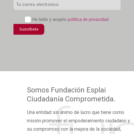
Correo
Electrónico
*
Política
He leído y acepto
política de privacidad
de
Suscríbete
confidencialidad
*
Somos
Fundación Esplai
Ciudadanía Comprometida.
Una
entidad sin ánimo de lucro
que tiene como
misión promover el
empoderamiento ciudadano
y
su compromiso con la mejora de la sociedad,