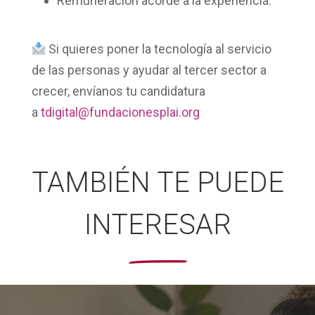
Remuneración acorde a la experiencia.
Si quieres poner la tecnología al servicio
de las personas y ayudar al tercer sector a
crecer, envíanos tu candidatura
a
tdigital@fundacionesplai.org
TAMBIÉN TE PUEDE
INTERESAR