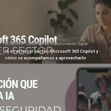
06.08.2026 • Convocatorias, Transformación Digital
IA en el tercer sector: Microsoft 365 Copilot y
cómo os acompañamos a aprovecharlo