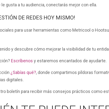
le gusta a tu audiencia, conectarás mejor con ella.
GESTIÓN DE REDES HOY MISMO!
ociales para usar herramientas como Metricool o Hootsu
tenido y descubre cómo mejorar la visibilidad de tu entid
ción?
Escríbenos
y estaremos encantados de ayudarte.
ección
¿Sabías qué?
, donde compartimos píldoras formativ
as digitales.
tro boletín
para recibir más consejos prácticos como est