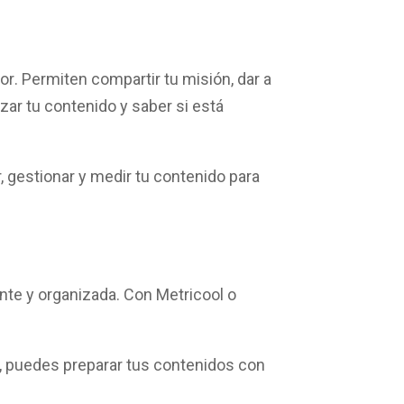
tor
. Permiten compartir tu misión, dar a
ar tu contenido y saber si está
r, gestionar y medir tu contenido
para
nte y organizada
. Con Metricool o
s, puedes preparar tus contenidos con