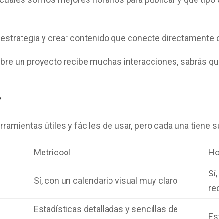
 estrategia y crear contenido que conecte directamente c
bre un proyecto recibe muchas interacciones, sabrás qu
?
ramientas útiles y fáciles de usar, pero cada una tiene s
Metricool
Ho
Sí
Sí, con un calendario visual muy claro
re
Estadísticas detalladas y sencillas de
Es