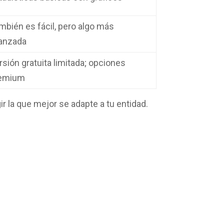
mbién es fácil, pero algo más
anzada
rsión gratuita limitada; opciones
emium
r la que mejor se adapte a tu entidad.