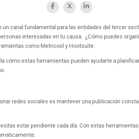
n un canal fundamental para las
entidades del tercer sec
personas interesadas en tu causa. ¿Cómo puedes organiz
erramientas como
Metricool y Hootsuite.
la cómo estas herramientas pueden ayudarte a
planifica
os.
tionar redes sociales es mantener una
publicación consta
cesitas estar pendiente cada día. Con estas herramienta
tomáticamente.