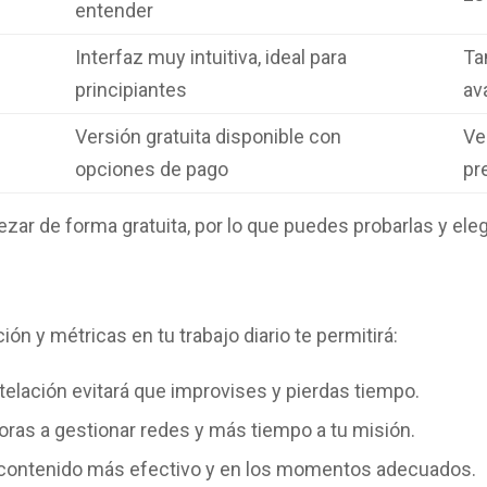
entender
Interfaz muy intuitiva, ideal para
Ta
principiantes
av
Versión gratuita disponible con
Ve
opciones de pago
pr
r de forma gratuita, por lo que puedes probarlas y elegi
ón y métricas en tu trabajo diario te permitirá:
telación evitará que improvises y pierdas tiempo.
ras a gestionar redes y más tiempo a tu misión.
 contenido más efectivo y en los momentos adecuados.