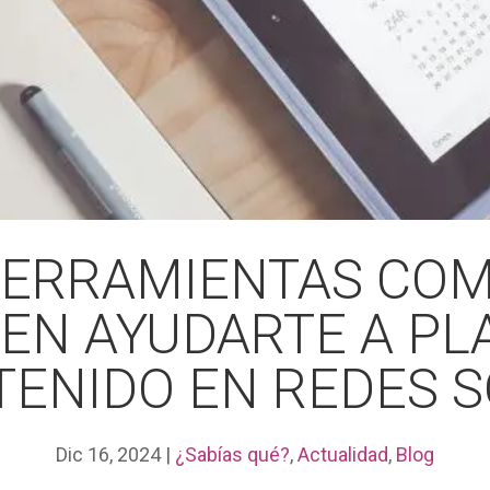
HERRAMIENTAS CO
EN AYUDARTE A PLA
TENIDO EN REDES S
Dic 16, 2024
|
¿Sabías qué?
,
Actualidad
,
Blog