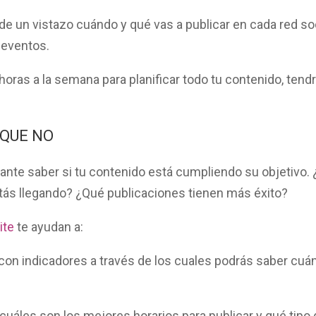
e un vistazo cuándo y qué vas a publicar en cada red soci
 eventos.
horas a la semana para planificar todo tu contenido, ten
 QUE NO
tante saber si tu contenido está cumpliendo su objetivo.
tás llegando? ¿Qué publicaciones tienen más éxito?
ite
te ayudan a:
con indicadores a través de los cuales podrás saber cuá
cuáles son los mejores horarios para publicar y qué tipo