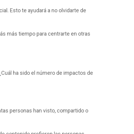
al. Esto te ayudará a no olvidarte de
drás más tiempo para centrarte en otras
 ¿Cuál ha sido el número de impactos de
ntas personas han visto, compartido o
 de contenido prefieren las personas