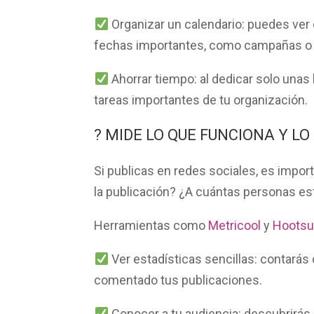
Organizar un calendario:
puedes ver d
fechas importantes, como campañas o
Ahorrar tiempo:
al dedicar solo unas 
tareas importantes de tu organización.
? MIDE LO QUE FUNCIONA Y LO
Si publicas en redes sociales, es impor
la publicación? ¿A cuántas personas es
Herramientas como
Metricool
y
Hootsu
Ver estadísticas sencillas:
contarás 
comentado tus publicaciones.
Conocer a tu audiencia:
descubrirás 