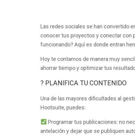
Las redes sociales se han convertido e
conocer tus proyectos y conectar con 
funcionando? Aquí es donde entran h
Hoy te contamos de manera muy sencil
ahorrar tiempo y optimizar tus resultad
? PLANIFICA TU CONTENIDO
Una de las mayores dificultades al ges
Hootsuite, puedes:
Programar tus publicaciones
: no ne
antelación y dejar que se publiquen au