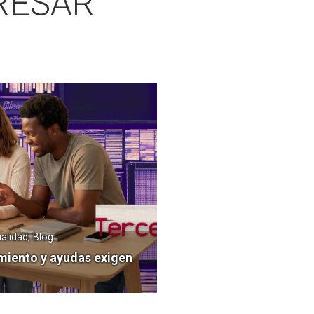
RESAR
alidad, Blog
miento y ayudas exigen