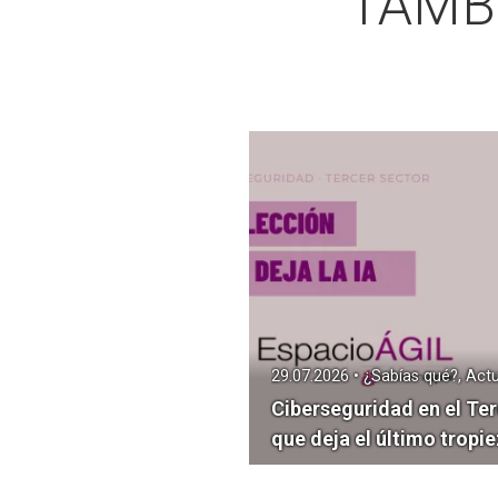
TAMB
29.07.2026 • ¿Sabías qué?, Actu
Ciberseguridad en el Ter
que deja el último tropie