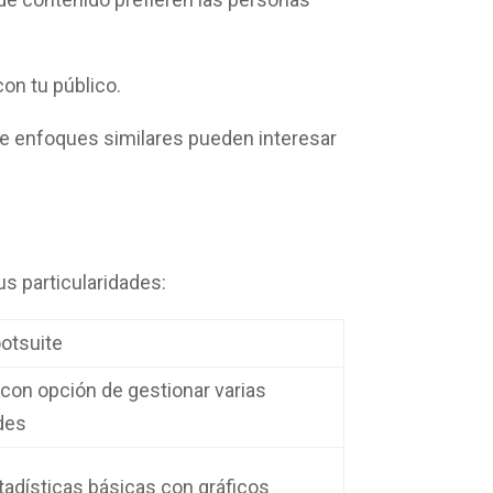
on tu público.
e enfoques similares pueden interesar
us particularidades:
otsuite
, con opción de gestionar varias
des
tadísticas básicas con gráficos