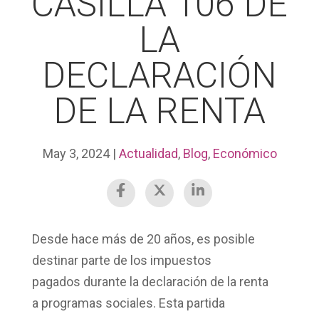
CASILLA 106 DE
LA
DECLARACIÓN
DE LA RENTA
May 3, 2024
|
Actualidad
,
Blog
,
Económico
Desde
hace más de 20 años
, es posible
destinar parte de los
impuestos
pagados
durante la declaración de la renta
a
programas sociales
. Esta partida