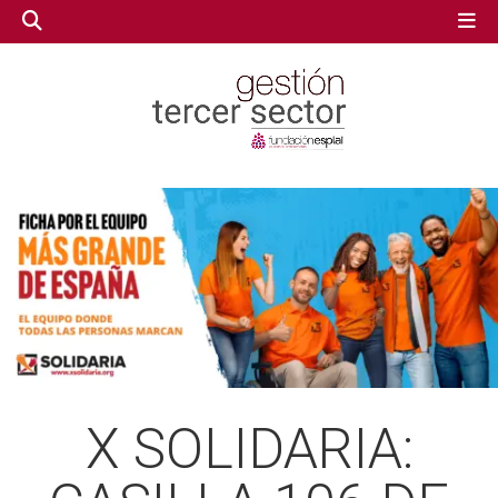
GESTIÓN TERCER SECTOR
GESTIÓN TERCER SECTOR
CONECTA IA
CONECTA IA
VOLUNTARIADO.NET
VOLUNTARIADO.NET
X SOLIDARIA: