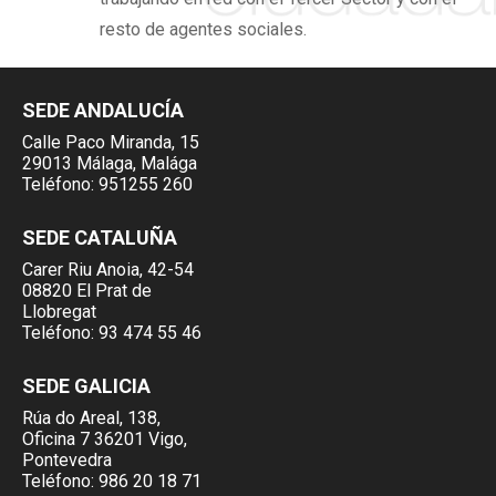
resto de agentes sociales.
SEDE ANDALUCÍA
Calle Paco Miranda, 15
29013 Málaga, Malága
Teléfono:
951255 260
SEDE CATALUÑA
Carer Riu Anoia, 42-54
08820 El Prat de
Llobregat
Teléfono:
93 474 55 46
SEDE GALICIA
Rúa do Areal, 138,
Oficina 7 36201 Vigo,
Pontevedra
Teléfono:
986 20 18 71