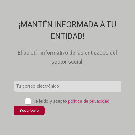
¡MANTÉN INFORMADA A TU
ENTIDAD!
El boletín informativo de las entidades del
sector social.
Correo
Electrónico
Política
He leído y acepto
política de privacidad
*
de
confidencialidad
*