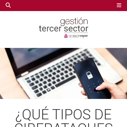
GESTIÓN TERCER SECTOR
GESTIÓN TERCER SECTOR
CONECTA IA
CONECTA IA
VOLUNTARIADO.NET
VOLUNTARIADO.NET
¿QUÉ TIPOS DE