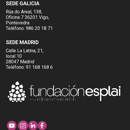
SEDE GALICIA
Rúa do Areal, 138,
Oficina 7 36201 Vigo,
Pontevedra
Teléfono:
986 20 18 71
SEDE MADRID
Calle La Latina, 21,
local 10
28047 Madrid
Teléfono:
91 168 168 6