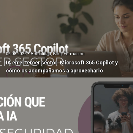
06.08.2026 • Actualidad, Blog, Formación
IA en el tercer sector: Microsoft 365 Copilot y
cómo os acompañamos a aprovecharlo