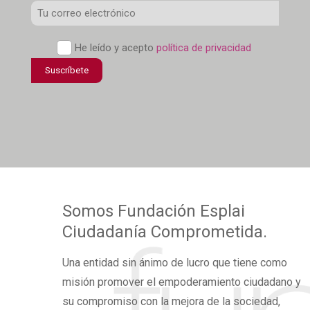
Correo
Electrónico
*
Política
He leído y acepto
política de privacidad
de
Suscríbete
confidencialidad
*
Somos
Fundación Esplai
Ciudadanía Comprometida.
Una
entidad sin ánimo de lucro
que tiene como
misión promover el
empoderamiento ciudadano
y
su compromiso con la mejora de la sociedad,