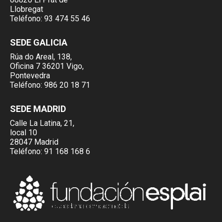
Llobregat
Teléfono:
93 474 55 46
SEDE GALICIA
Rúa do Areal, 138,
Oficina 7 36201 Vigo,
Pontevedra
Teléfono:
986 20 18 71
SEDE MADRID
Calle La Latina, 21,
local 10
28047 Madrid
Teléfono:
91 168 168 6