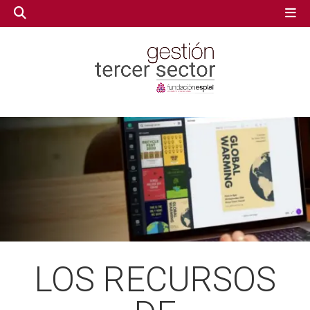
GESTIÓN TERCER SECTOR
GESTIÓN TERCER SECTOR
CONECTA IA
CONECTA IA
VOLUNTARIADO.NET
VOLUNTARIADO.NET
LOS RECURSOS