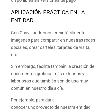
disponibles en
versiones de pago
.
APLICACIÓN PRÁCTICA EN LA
ENTIDAD
Con Canva podremos crear fácilmente
imágenes para compartir en nuestras
redes
sociales
, crear
carteles
, tarjetas de visita,
etc.
Sin embargo, facilita también la creación de
documentos gráficos más extensos y
laboriosos
que también son de uso muy
común en nuestro día a día.
Por ejemplo, para dar a
conocer uno proyecto de nuestra entidad,