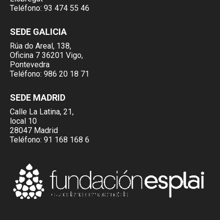
Teléfono:
93 474 55 46
SEDE GALICIA
Rúa do Areal, 138,
Oficina 7 36201 Vigo,
Pontevedra
Teléfono:
986 20 18 71
SEDE MADRID
Calle La Latina, 21,
local 10
28047 Madrid
Teléfono:
91 168 168 6