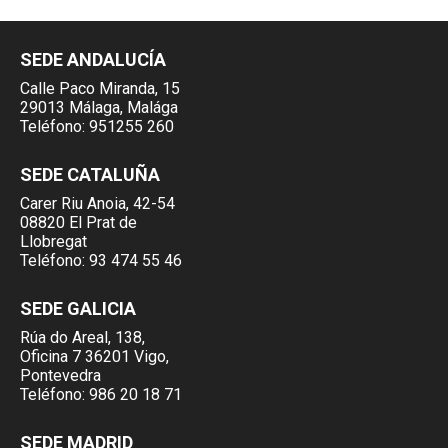
SEDE ANDALUCÍA
Calle Paco Miranda, 15
29013 Málaga, Malága
Teléfono:
951255 260
SEDE CATALUÑA
Carer Riu Anoia, 42-54
08820 El Prat de
Llobregat
Teléfono:
93 474 55 46
SEDE GALICIA
Rúa do Areal, 138,
Oficina 7 36201 Vigo,
Pontevedra
Teléfono:
986 20 18 71
SEDE MADRID