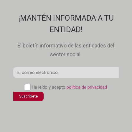
¡MANTÉN INFORMADA A TU
ENTIDAD!
El boletín informativo de las entidades del
sector social.
Correo
Electrónico
Política
He leído y acepto
política de privacidad
*
de
confidencialidad
*