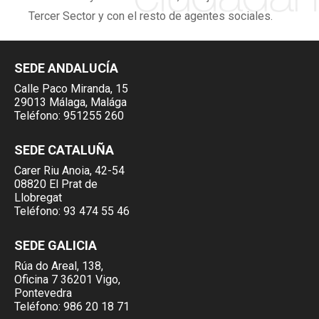
Tercer Sector y con el resto de agentes sociales.
SEDE ANDALUCÍA
Calle Paco Miranda, 15
29013 Málaga, Malága
Teléfono:
951255 260
SEDE CATALUÑA
Carer Riu Anoia, 42-54
08820 El Prat de
Llobregat
Teléfono:
93 474 55 46
SEDE GALICIA
Rúa do Areal, 138,
Oficina 7 36201 Vigo,
Pontevedra
Teléfono:
986 20 18 71