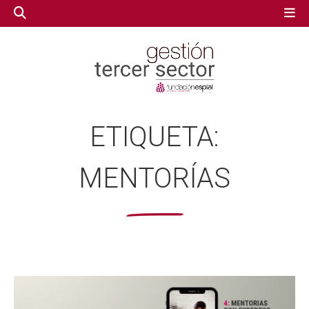
GESTIÓN TERCER SECTOR
GESTIÓN TERCER SECTOR
ETIQUETA:
CONECTA IA
CONECTA IA
MENTORÍAS
VOLUNTARIADO.NET
VOLUNTARIADO.NET