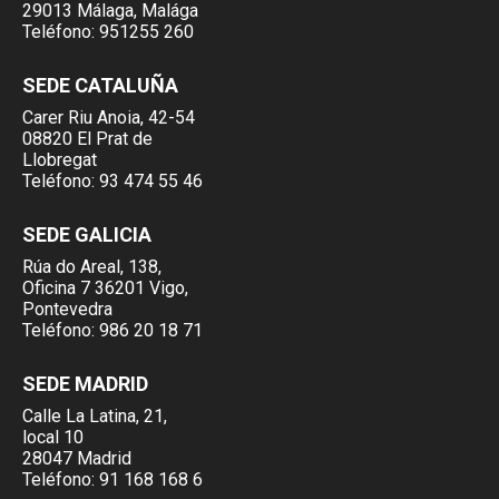
29013 Málaga, Malága
Teléfono:
951255 260
SEDE CATALUÑA
Carer Riu Anoia, 42-54
08820 El Prat de
Llobregat
Teléfono:
93 474 55 46
SEDE GALICIA
Rúa do Areal, 138,
Oficina 7 36201 Vigo,
Pontevedra
Teléfono:
986 20 18 71
SEDE MADRID
Calle La Latina, 21,
local 10
28047 Madrid
Teléfono:
91 168 168 6