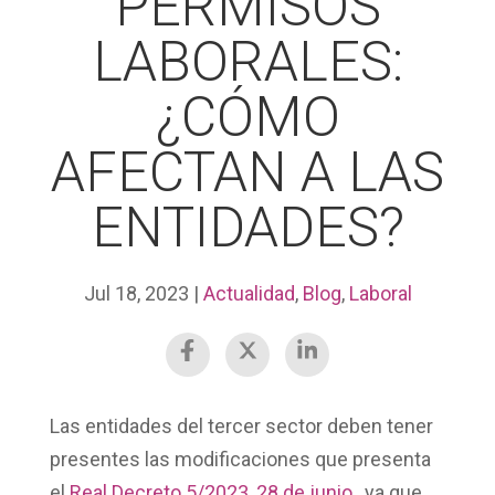
PERMISOS
LABORALES:
¿CÓMO
AFECTAN A LAS
ENTIDADES?
Jul 18, 2023
|
Actualidad
,
Blog
,
Laboral
Las entidades del tercer sector deben tener
presentes las modificaciones que presenta
el
Real Decreto 5/2023, 28 de junio
, ya que