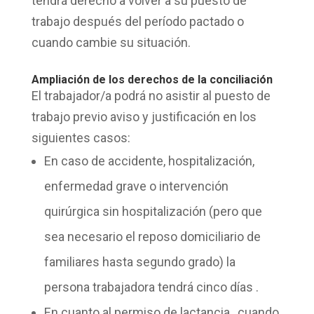
tendrá
derecho
a volver a su
puesto de
trabajo
después del período pactado o
cuando cambie su situación.
Ampliación de los derechos de la conciliación
El trabajador/a podrá no asistir al
puesto de
trabajo
previo aviso y justificación en los
siguientes casos:
En caso de accidente, hospitalización,
enfermedad grave o intervención
quirúrgica sin hospitalización (pero que
sea necesario el reposo domiciliario de
familiares hasta segundo grado) la
persona trabajadora tendrá
cinco días
.
En cuanto al
permiso de lactancia
, cuando