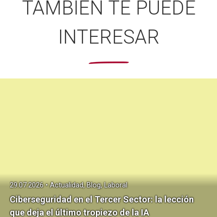
TAMBIÉN TE PUEDE
INTERESAR
29.07.2026 • Actualidad, Blog, Laboral
Ciberseguridad en el Tercer Sector: la lección
que deja el último tropiezo de la IA