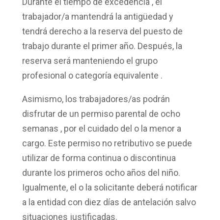
Durante el
tiempo de excedencia
, el
trabajador/a mantendrá la antigüedad y
tendrá derecho a la reserva del puesto de
trabajo durante el primer año. Después, la
reserva será manteniendo el
grupo
profesional
o
categoría equivalente
.
Asimismo, los trabajadores/as podrán
disfrutar de un
permiso parental de ocho
semanas
, por el cuidado del o la menor a
cargo. Este
permiso no retributivo
se puede
utilizar de forma continua o discontinua
durante los primeros ocho años del niño.
Igualmente, el o la solicitante deberá notificar
a la entidad con
diez días de antelación
salvo
situaciones justificadas.