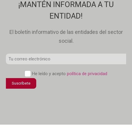
¡MANTÉN INFORMADA A TU
ENTIDAD!
El boletín informativo de las entidades del sector
social.
Correo
Electrónico
*
Política
He leído y acepto
política de privacidad
de
Suscríbete
confidencialidad
*